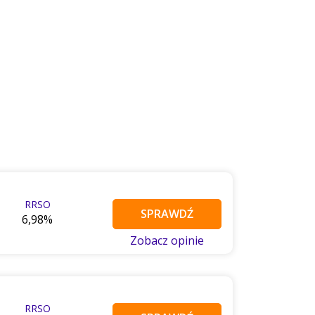
RRSO
SPRAWDŹ
6,98%
Zobacz opinie
RRSO