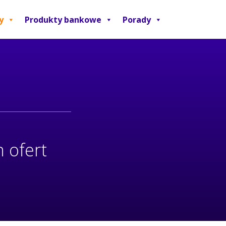
y
Produkty bankowe
Porady
 ofert