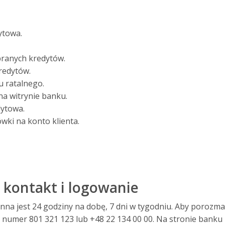
ytowa.
branych kredytów.
redytów.
u ratalnego.
na witrynie banku.
dytowa.
wki na konto klienta.
 kontakt i logowanie
ynna jest 24 godziny na dobę, 7 dni w tygodniu. Aby porozma
 numer 801 321 123 lub +48 22 134 00 00. Na stronie banku