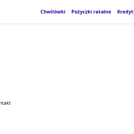
Chwilówki
Pożyczki ratalne
Kredyt
ntakt