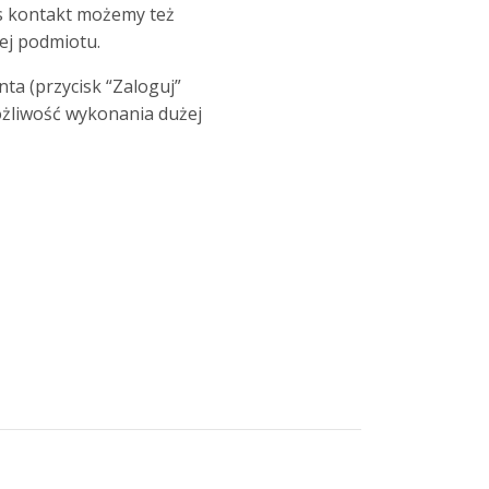
s kontakt możemy też
ej podmiotu.
ta (przycisk “Zaloguj”
możliwość wykonania dużej