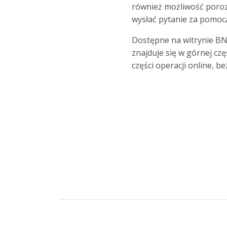
również możliwość poroz
wysłać pytanie za pomocą
Dostępne na witrynie BNP
znajduje się w górnej cz
części operacji online, b