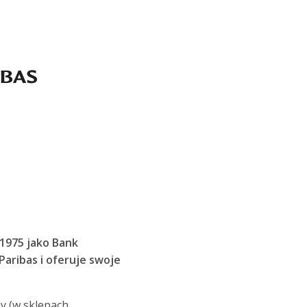
 1975 jako Bank
aribas i oferuje swoje
y (w sklepach