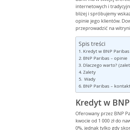
internetowych i tradycyjn
bliżej i spróbujemy wska
opinie jego klientów. Do
przeprowadzić na witryn
Spis treści
Kredyt w BNP Paribas 
BNP Paribas – opinie
Dlaczego warto? (zale
Zalety
Wady
BNP Paribas – kontakt
Kredyt w BNP 
Oferowany przez BNP Par
kwocie od 1 000 zł do na
0%, jednak tylko gdy sk