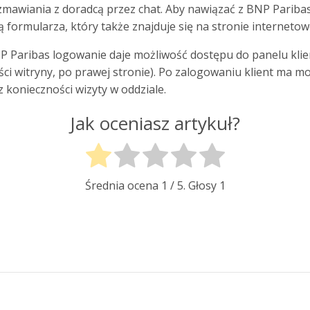
mawiania z doradcą przez chat. Aby nawiązać z BNP Pariba
 formularza, który także znajduje się na stronie internetow
 Paribas logowanie daje możliwość dostępu do panelu klien
ęści witryny, po prawej stronie). Po zalogowaniu klient ma 
ez konieczności wizyty w oddziale.
Jak oceniasz artykuł?
Średnia ocena
1
/ 5. Głosy
1