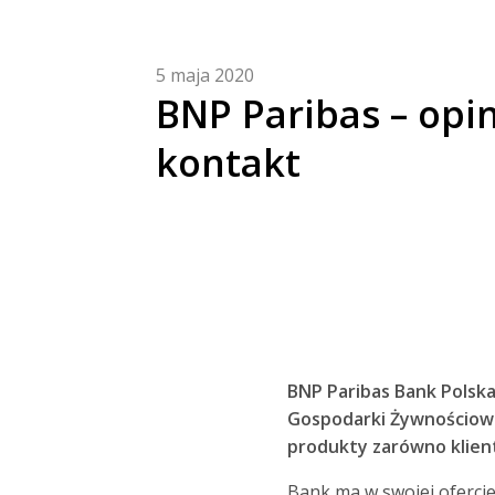
5 maja 2020
BNP Paribas – opin
kontakt
BNP Paribas Bank Polska
Gospodarki Żywnościowe
produkty zarówno klien
Bank ma w swojej oferci