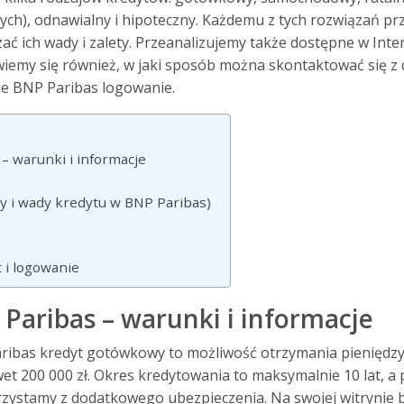
ych), odnawialny i hipoteczny. Każdemu z tych rozwiązań prz
zać ich wady i zalety. Przeanalizujemy także dostępne w Int
wiemy się również, w jaki sposób można skontaktować się z
ie BNP Paribas logowanie.
– warunki i informacje
ty i wady kredytu w BNP Paribas)
 i logowanie
Paribas – warunki i informacje
ibas kredyt gotówkowy to możliwość otrzymania pieniędzy 
wet 200 000 zł. Okres kredytowania to maksymalnie 10 lat, a
orzystamy z dodatkowego ubezpieczenia. Na swojej witrynie 