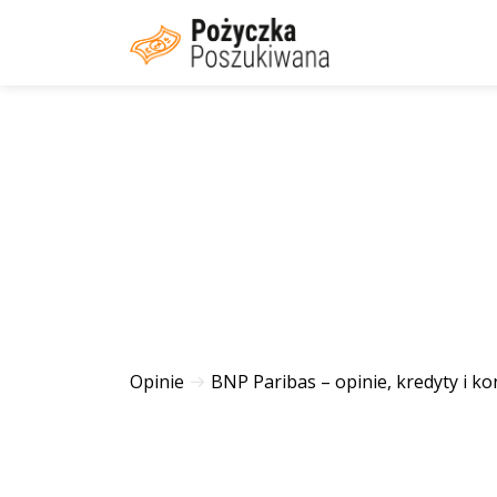
Opinie
BNP Paribas – opinie, kredyty i ko