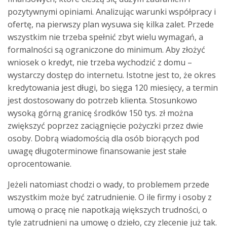
pozytywnymi opiniami. Analizując warunki współpracy i
ofertę, na pierwszy plan wysuwa się kilka zalet. Przede
wszystkim nie trzeba spełnić zbyt wielu wymagań, a
formalności są ograniczone do minimum. Aby złożyć
wniosek o kredyt, nie trzeba wychodzić z domu –
wystarczy dostęp do internetu. Istotne jest to, że okres
kredytowania jest długi, bo sięga 120 miesięcy, a termin
jest dostosowany do potrzeb klienta. Stosunkowo
wysoką górną granicę środków 150 tys. zł można
zwiększyć poprzez zaciągnięcie pożyczki przez dwie
osoby. Dobrą wiadomością dla osób biorących pod
uwagę długoterminowe finansowanie jest stałe
oprocentowanie.
Jeżeli natomiast chodzi o wady, to problemem przede
wszystkim może być zatrudnienie. O ile firmy i osoby z
umową o pracę nie napotkają większych trudności, o
tyle zatrudnieni na umowę o dzieło, czy zlecenie już tak.