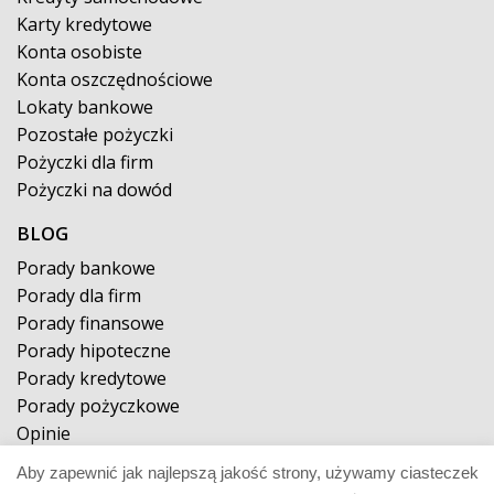
Karty kredytowe
Konta osobiste
Konta oszczędnościowe
Lokaty bankowe
Pozostałe pożyczki
Pożyczki dla firm
Pożyczki na dowód
BLOG
Porady bankowe
Porady dla firm
Porady finansowe
Porady hipoteczne
Porady kredytowe
Porady pożyczkowe
Opinie
Aby zapewnić jak najlepszą jakość strony, używamy ciasteczek
© 2026 pożyczkaposzukiwana.pl