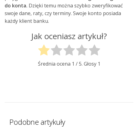
do konta.
Dzięki temu można szybko zweryfikować
swoje dane, raty, czy terminy. Swoje konto posiada
każdy klient banku.
Jak oceniasz artykuł?
Średnia ocena
1
/ 5. Głosy
1
Podobne artykuły