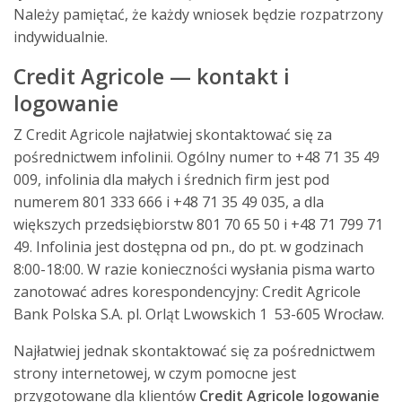
Należy pamiętać, że każdy wniosek będzie rozpatrzony
indywidualnie.
Credit Agricole — kontakt i
logowanie
Z Credit Agricole najłatwiej skontaktować się za
pośrednictwem infolinii. Ogólny numer to +48 71 35 49
009, infolinia dla małych i średnich firm jest pod
numerem 801 333 666 i +48 71 35 49 035, a dla
większych przedsiębiorstw 801 70 65 50 i +48 71 799 71
49. Infolinia jest dostępna od pn., do pt. w godzinach
8:00-18:00. W razie konieczności wysłania pisma warto
zanotować adres korespondencyjny: Credit Agricole
Bank Polska S.A. pl. Orląt Lwowskich 1 53-605 Wrocław.
Najłatwiej jednak skontaktować się za pośrednictwem
strony internetowej, w czym pomocne jest
przygotowane dla klientów
Credit Agricole logowanie