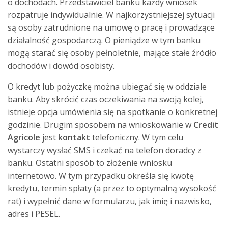
o dochodach. Przedstawiciel banku każdy wniosek
rozpatruje indywidualnie. W najkorzystniejszej sytuacji
są osoby zatrudnione na umowę o pracę i prowadzące
działalność gospodarczą. O pieniądze w tym banku
mogą starać się osoby pełnoletnie, mające stałe źródło
dochodów i dowód osobisty.
O kredyt lub pożyczkę można ubiegać się w oddziale
banku. Aby skrócić czas oczekiwania na swoją kolej,
istnieje opcja umówienia się na spotkanie o konkretnej
godzinie. Drugim sposobem na wnioskowanie w
Credit
Agricole
jest
kontakt
telefoniczny. W tym celu
wystarczy wysłać SMS i czekać na telefon doradcy z
banku. Ostatni sposób to złożenie wniosku
internetowo. W tym przypadku określa się kwotę
kredytu, termin spłaty (a przez to optymalną wysokość
rat) i wypełnić dane w formularzu, jak imię i nazwisko,
adres i PESEL.