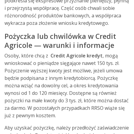
podkreśla się ekspresowe przyznanie pieniędzy, płynną
i przejrzystą współpracę. Część osób chwali sobie
różnorodność produktów bankowych, a współpraca
wykracza poza złożenie wniosku kredytowego.
Pożyczka lub chwilówka w Credit
Agricole — warunki i informacje
Osoby, które chcą z
Credit Agricole kredyt
, mogą
wnioskować o pieniądze sięgające nawet 150 tys. zł.
Pożyczenie wyższej kwoty jest możliwe, jeżeli umowa
będzie podpisana z innym kredytobiorcą. Pożyczkę
można wziąć na dowolny cel, a okres kredytowania
wynosi od 1 do 120 miesięcy. Dostępne są również
pożyczki na małe kwoty do 3 tys. zł, które można dostać
za darmo. W pozostałych przypadkach RRSO wiąże się
już z pewnym kosztem.
Aby uzyskać pożyczkę, należy przedłożyć zaświadczenie