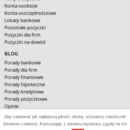
Konta osobiste
Konta oszczędnościowe
Lokaty bankowe
Pozostałe pożyczki
Pożyczki dla firm
Pożyczki na dowód
BLOG
Porady bankowe
Porady dla firm
Porady finansowe
Porady hipoteczne
Porady kredytowe
Porady pożyczkowe
Opinie
Aby zapewnić jak najlepszą jakość strony, używamy ciasteczek
© 2026 pożyczkaposzukiwana.pl
(browser cookies). Korzystając z serwisu wyrażasz zgodę na ich