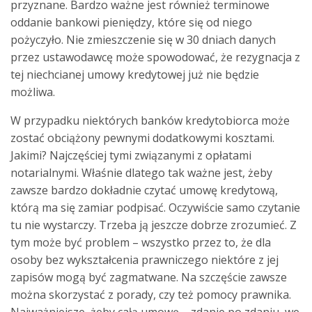
przyznane. Bardzo ważne jest również terminowe
oddanie bankowi pieniędzy, które się od niego
pożyczyło. Nie zmieszczenie się w 30 dniach danych
przez ustawodawcę może spowodować, że rezygnacja z
tej niechcianej umowy kredytowej już nie będzie
możliwa.
W przypadku niektórych banków kredytobiorca może
zostać obciążony pewnymi dodatkowymi kosztami.
Jakimi? Najczęściej tymi związanymi z opłatami
notarialnymi. Właśnie dlatego tak ważne jest, żeby
zawsze bardzo dokładnie czytać umowę kredytową,
którą ma się zamiar podpisać. Oczywiście samo czytanie
tu nie wystarczy. Trzeba ją jeszcze dobrze zrozumieć. Z
tym może być problem – wszystko przez to, że dla
osoby bez wykształcenia prawniczego niektóre z jej
zapisów mogą być zagmatwane. Na szczęście zawsze
można skorzystać z porady, czy też pomocy prawnika.
Najważniejsze, żeby całą umowę – zdanie po zdaniu, we