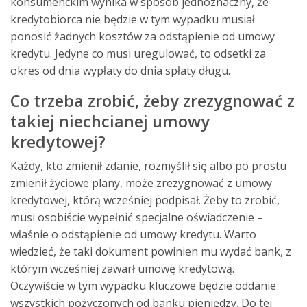
konsumenckim wynika w sposób jednoznaczny, że
kredytobiorca nie będzie w tym wypadku musiał
ponosić żadnych kosztów za odstąpienie od umowy
kredytu. Jedyne co musi uregulować, to odsetki za
okres od dnia wypłaty do dnia spłaty długu.
Co trzeba zrobić, żeby zrezygnować z
takiej niechcianej umowy
kredytowej?
Każdy, kto zmienił zdanie, rozmyślił się albo po prostu
zmienił życiowe plany, może zrezygnować z umowy
kredytowej, którą wcześniej podpisał. Żeby to zrobić,
musi osobiście wypełnić specjalne oświadczenie –
właśnie o odstąpienie od umowy kredytu. Warto
wiedzieć, że taki dokument powinien mu wydać bank, z
którym wcześniej zawarł umowę kredytową.
Oczywiście w tym wypadku kluczowe będzie oddanie
wszystkich pożyczonych od banku pieniędzy. Do tej