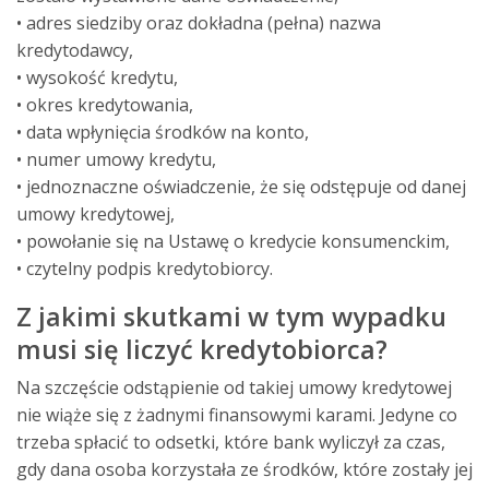
• adres siedziby oraz dokładna (pełna) nazwa
kredytodawcy,
• wysokość kredytu,
• okres kredytowania,
• data wpłynięcia środków na konto,
• numer umowy kredytu,
• jednoznaczne oświadczenie, że się odstępuje od danej
umowy kredytowej,
• powołanie się na Ustawę o kredycie konsumenckim,
• czytelny podpis kredytobiorcy.
Z jakimi skutkami w tym wypadku
musi się liczyć kredytobiorca?
Na szczęście odstąpienie od takiej umowy kredytowej
nie wiąże się z żadnymi finansowymi karami. Jedyne co
trzeba spłacić to odsetki, które bank wyliczył za czas,
gdy dana osoba korzystała ze środków, które zostały jej