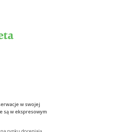
bserwacje w swojej
ane są w ekspresowym
 na rynku doceniają