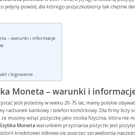
t to jedyny powód, dla którego pożyczkobiorcy tak chętnie de
a – warunki i informacje
ie
akt i logowanie
ka Moneta – warunki i informacj
stać jeśli jesteśmy w wieku 20-75 lat, mamy polskie obywat
 rachunek bankowy i telefon komórkowy. Dla firmy liczy si
że musimy wziąć pożyczkę jako osoba fizyczna, która nie m
Szybka Moneta
warunkiem przyznania pożyczki jest pozyty
historii kredytowej odbywa się poprzez sprawdzenia naszeg