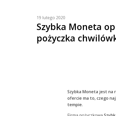
19 lutego 2020
Szybka Moneta opi
pożyczka chwilówk
Szybka Moneta jest na r
ofercie ma to, czego na
tempie.
Firma pożyczkowa
Szybk