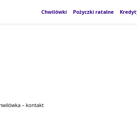
Chwilówki
Pożyczki ratalne
Kredyt
hwilówka – kontakt