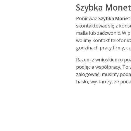
Szybka Moneta
Ponieważ
Szybka Mone
skontaktować się z kons
maila lub zadzwonić. W
wolimy kontakt telefonic
godzinach pracy firmy, cz
Razem z wnioskiem o poży
podjęcia współpracy. To 
zalogować, musimy podać
hasło, wystarczy, że pod