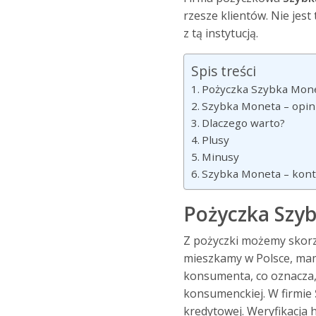
rzesze klientów. Nie jes
z tą instytucją.
Spis treści
Pożyczka Szybka Monet
Szybka Moneta – opin
Dlaczego warto?
Plusy
Minusy
Szybka Moneta – kont
Pożyczka Szyb
Z pożyczki możemy skorzy
mieszkamy w Polsce, mamy
konsumenta, co oznacza, 
konsumenckiej. W firmie
kredytowej. Weryfikacja 