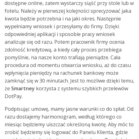
dostępne online, zatem wystarczy siąść przy stole lub w
fotelu. Należy w pierwszej kolejności sprecyzować jaka
kwota będzie potrzebna i na jaki okres. Następnie
wypełniamy wniosek i przesyłamy do firmy. Dzięki
odpowiedniej aplikacji i sposobie pracy wniosek
analizuje się od razu. Potem pracownik firmy ocenia
zdolność kredytową, a kiedy cały proces przebiega
pomyślnie, na nasze konto trafiają pieniądze. Cała
procedura od momentu otwarcia wniosku, aż do czasu
wpłynięcia pieniędzy na rachunek bankowy może
zamknąć się w 30 minutach. Jest to możliwe dzięki temu,
że
Smartney
korzysta z systemu szybkich przelewów
DotPay.
Podpisując umowę, mamy jasne warunki co do spłat. Od
razu dostajemy harmonogram, według którego co
miesiąc będziemy uiszczać określoną kwotę. Aby móc to
zrobić będziemy się logować do Panelu Klienta, gdzie