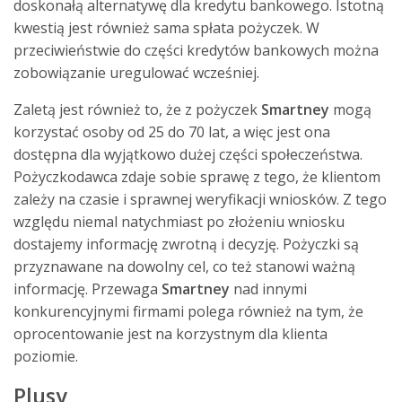
doskonałą alternatywę dla kredytu bankowego. Istotną
kwestią jest również sama spłata pożyczek. W
przeciwieństwie do części kredytów bankowych można
zobowiązanie uregulować wcześniej.
Zaletą jest również to, że z pożyczek
Smartney
mogą
korzystać osoby od 25 do 70 lat, a więc jest ona
dostępna dla wyjątkowo dużej części społeczeństwa.
Pożyczkodawca zdaje sobie sprawę z tego, że klientom
zależy na czasie i sprawnej weryfikacji wniosków. Z tego
względu niemal natychmiast po złożeniu wniosku
dostajemy informację zwrotną i decyzję. Pożyczki są
przyznawane na dowolny cel, co też stanowi ważną
informację. Przewaga
Smartney
nad innymi
konkurencyjnymi firmami polega również na tym, że
oprocentowanie jest na korzystnym dla klienta
poziomie.
Plusy