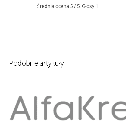
Średnia ocena
5
/ 5. Głosy
1
Podobne artykuły