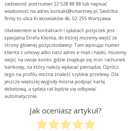
zadzwonić pod numer 22 528 88 88 lub napisać
wiadomość na adres
kontakt@smartney.pl
. Siedziba
firmy to ulica Krakowiaków 46, 02-255 Warszawa.
Ułatwieniem w kontaktach i spłatach pożyczek jest
specjalna Strefa Klienta, do której możemy wejść ze
strony głównej pożyczkodawcy. Tam wpisując numer
klienta z umowy albo nasz adres e-mail i hasło, możemy
wejść na swoje konto, gdzie znajduje się m.in. rachunek
bankowy, na który należy wpłacać pieniądze. Oprócz
tego na profilu można znaleźć szybkie przelewy. Dla
jeszcze większej wygody można podpiąć kartę
debetową, a spłata rat będzie się odbywać
automatycznie.
Jak oceniasz artykuł?