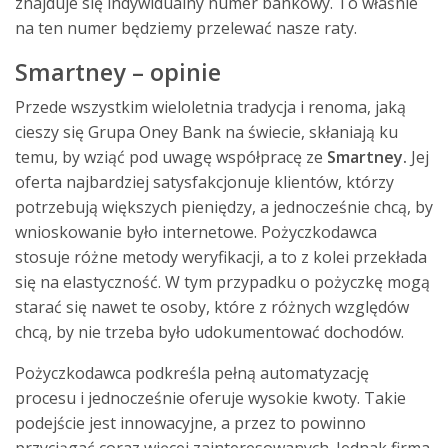
znajduje się indywidualny numer bankowy. To właśnie
na ten numer będziemy przelewać nasze raty.
Smartney – opinie
Przede wszystkim wieloletnia tradycja i renoma, jaką
cieszy się Grupa Oney Bank na świecie, skłaniają ku
temu, by wziąć pod uwagę współpracę ze
Smartney.
Jej
oferta najbardziej satysfakcjonuje klientów, którzy
potrzebują większych pieniędzy, a jednocześnie chcą, by
wnioskowanie było internetowe. Pożyczkodawca
stosuje różne metody weryfikacji, a to z kolei przekłada
się na elastyczność. W tym przypadku o pożyczkę mogą
starać się nawet te osoby, które z różnych względów
chcą, by nie trzeba było udokumentować dochodów.
Pożyczkodawca podkreśla pełną automatyzację
procesu i jednocześnie oferuje wysokie kwoty. Takie
podejście jest innowacyjne, a przez to powinno