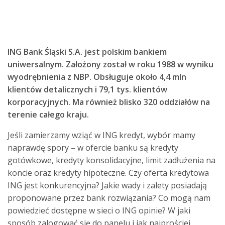
ING Bank Śląski S.A. jest polskim bankiem
uniwersalnym. Założony został w roku 1988 w wyniku
wyodrębnienia z NBP. Obsługuje około 4,4 mln
klientów detalicznych i 79,1 tys. klientów
korporacyjnych. Ma również blisko 320 oddziałów na
terenie całego kraju.
Jeśli zamierzamy wziąć w ING kredyt, wybór mamy
naprawdę spory – w ofercie banku są kredyty
gotówkowe, kredyty konsolidacyjne, limit zadłużenia na
koncie oraz kredyty hipoteczne. Czy oferta kredytowa
ING jest konkurencyjna? Jakie wady i zalety posiadają
proponowane przez bank rozwiązania? Co mogą nam
powiedzieć dostępne w sieci o ING opinie? W jaki
sposób zalogować się do panelu i jak najprościej