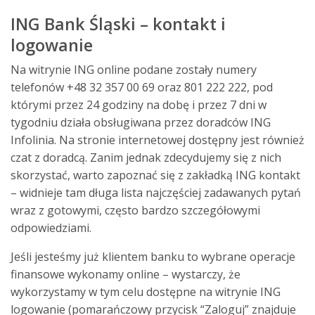
ING Bank Śląski – kontakt i
logowanie
Na witrynie ING online podane zostały numery
telefonów +48 32 357 00 69 oraz 801 222 222, pod
którymi przez 24 godziny na dobę i przez 7 dni w
tygodniu działa obsługiwana przez doradców ING
Infolinia. Na stronie internetowej dostępny jest również
czat z doradcą. Zanim jednak zdecydujemy się z nich
skorzystać, warto zapoznać się z zakładką ING kontakt
– widnieje tam długa lista najczęściej zadawanych pytań
wraz z gotowymi, często bardzo szczegółowymi
odpowiedziami.
Jeśli jesteśmy już klientem banku to wybrane operacje
finansowe wykonamy online – wystarczy, że
wykorzystamy w tym celu dostępne na witrynie ING
logowanie (pomarańczowy przycisk “Zaloguj” znajduje