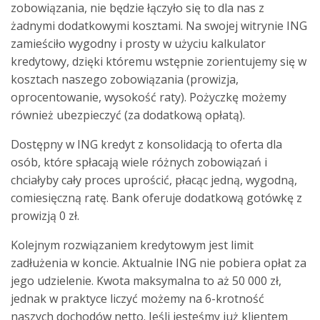
zobowiązania, nie będzie łączyło się to dla nas z
żadnymi dodatkowymi kosztami. Na swojej witrynie ING
zamieściło wygodny i prosty w użyciu kalkulator
kredytowy, dzięki któremu wstępnie zorientujemy się w
kosztach naszego zobowiązania (prowizja,
oprocentowanie, wysokość raty). Pożyczkę możemy
również ubezpieczyć (za dodatkową opłatą).
Dostępny w ING kredyt z konsolidacją to oferta dla
osób, które spłacają wiele różnych zobowiązań i
chciałyby cały proces uprościć, płacąc jedną, wygodną,
comiesięczną ratę. Bank oferuje dodatkową gotówkę z
prowizją 0 zł.
Kolejnym rozwiązaniem kredytowym jest limit
zadłużenia w koncie. Aktualnie ING nie pobiera opłat za
jego udzielenie. Kwota maksymalna to aż 50 000 zł,
jednak w praktyce liczyć możemy na 6-krotność
naszych dochodów netto. Jeśli jesteśmy już klientem