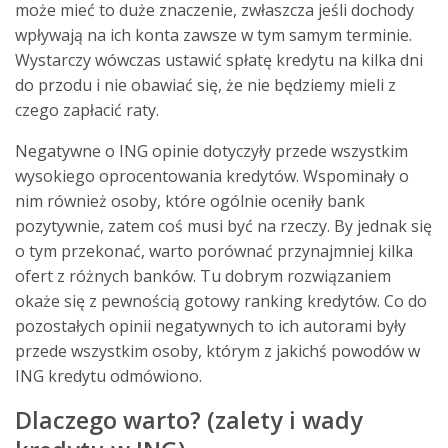
może mieć to duże znaczenie, zwłaszcza jeśli dochody
wpływają na ich konta zawsze w tym samym terminie.
Wystarczy wówczas ustawić spłatę kredytu na kilka dni
do przodu i nie obawiać się, że nie będziemy mieli z
czego zapłacić raty.
Negatywne o ING opinie dotyczyły przede wszystkim
wysokiego oprocentowania kredytów. Wspominały o
nim również osoby, które ogólnie oceniły bank
pozytywnie, zatem coś musi być na rzeczy. By jednak się
o tym przekonać, warto porównać przynajmniej kilka
ofert z różnych banków. Tu dobrym rozwiązaniem
okaże się z pewnością gotowy ranking kredytów. Co do
pozostałych opinii negatywnych to ich autorami były
przede wszystkim osoby, którym z jakichś powodów w
ING kredytu odmówiono.
Dlaczego warto? (zalety i wady