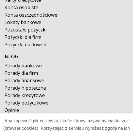
Konta osobiste
Konta oszczędnościowe
Lokaty bankowe
Pozostałe pożyczki
Pożyczki dla firm
Pożyczki na dowód
BLOG
Porady bankowe
Porady dla firm
Porady finansowe
Porady hipoteczne
Porady kredytowe
Porady pożyczkowe
Opinie
Aby zapewnić jak najlepszą jakość strony, używamy ciasteczek
© 2026 pożyczkaposzukiwana.pl
(browser cookies). Korzystając z serwisu wyrażasz zgodę na ich