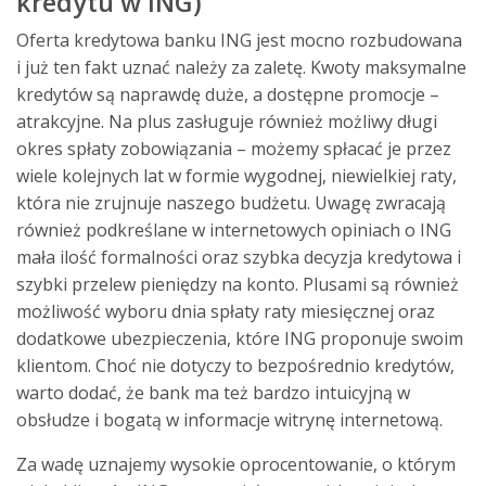
kredytu w ING)
Oferta kredytowa banku ING jest mocno rozbudowana
i już ten fakt uznać należy za zaletę. Kwoty maksymalne
kredytów są naprawdę duże, a dostępne promocje –
atrakcyjne. Na plus zasługuje również możliwy długi
okres spłaty zobowiązania – możemy spłacać je przez
wiele kolejnych lat w formie wygodnej, niewielkiej raty,
która nie zrujnuje naszego budżetu. Uwagę zwracają
również podkreślane w internetowych opiniach o ING
mała ilość formalności oraz szybka decyzja kredytowa i
szybki przelew pieniędzy na konto. Plusami są również
możliwość wyboru dnia spłaty raty miesięcznej oraz
dodatkowe ubezpieczenia, które ING proponuje swoim
klientom. Choć nie dotyczy to bezpośrednio kredytów,
warto dodać, że bank ma też bardzo intuicyjną w
obsłudze i bogatą w informacje witrynę internetową.
Za wadę uznajemy wysokie oprocentowanie, o którym