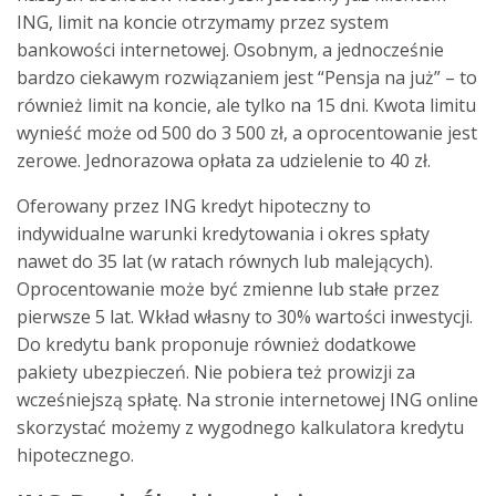
ING, limit na koncie otrzymamy przez system
bankowości internetowej. Osobnym, a jednocześnie
bardzo ciekawym rozwiązaniem jest “Pensja na już” – to
również limit na koncie, ale tylko na 15 dni. Kwota limitu
wynieść może od 500 do 3 500 zł, a oprocentowanie jest
zerowe. Jednorazowa opłata za udzielenie to 40 zł.
Oferowany przez ING kredyt hipoteczny to
indywidualne warunki kredytowania i okres spłaty
nawet do 35 lat (w ratach równych lub malejących).
Oprocentowanie może być zmienne lub stałe przez
pierwsze 5 lat. Wkład własny to 30% wartości inwestycji.
Do kredytu bank proponuje również dodatkowe
pakiety ubezpieczeń. Nie pobiera też prowizji za
wcześniejszą spłatę. Na stronie internetowej ING online
skorzystać możemy z wygodnego kalkulatora kredytu
hipotecznego.