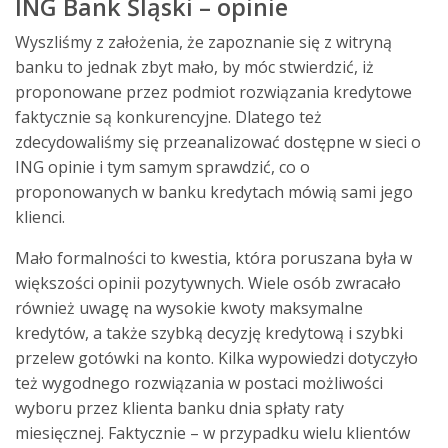
ING Bank Śląski – opinie
Wyszliśmy z założenia, że zapoznanie się z witryną
banku to jednak zbyt mało, by móc stwierdzić, iż
proponowane przez podmiot rozwiązania kredytowe
faktycznie są konkurencyjne. Dlatego też
zdecydowaliśmy się przeanalizować dostępne w sieci o
ING opinie i tym samym sprawdzić, co o
proponowanych w banku kredytach mówią sami jego
klienci.
Mało formalności to kwestia, która poruszana była w
większości opinii pozytywnych. Wiele osób zwracało
również uwagę na wysokie kwoty maksymalne
kredytów, a także szybką decyzję kredytową i szybki
przelew gotówki na konto. Kilka wypowiedzi dotyczyło
też wygodnego rozwiązania w postaci możliwości
wyboru przez klienta banku dnia spłaty raty
miesięcznej. Faktycznie – w przypadku wielu klientów