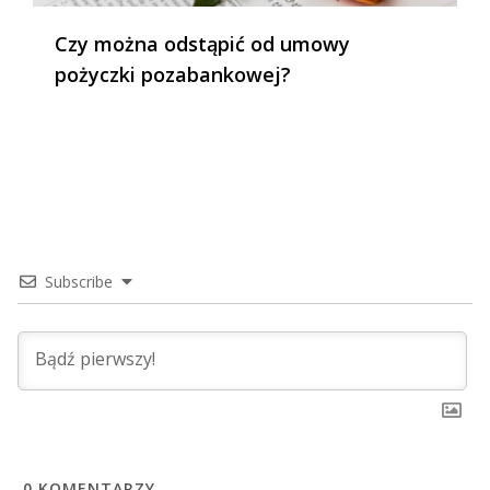
Czy można odstąpić od umowy
pożyczki pozabankowej?
Subscribe
0
KOMENTARZY