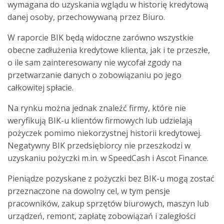
wymagana do uzyskania wglądu w historię kredytową
danej osoby, przechowywaną przez Biuro.
W
raporcie BIK
będą widoczne zarówno wszystkie
obecne zadłużenia kredytowe klienta, jak i te przeszłe,
o ile sam zainteresowany nie wycofał zgody na
przetwarzanie danych o zobowiązaniu po jego
całkowitej spłacie.
Na rynku można jednak znaleźć firmy, które nie
weryfikują BIK-u klientów firmowych lub udzielają
pożyczek pomimo niekorzystnej historii kredytowej.
Negatywny
BIK
przedsiębiorcy nie przeszkodzi w
uzyskaniu pożyczki m.in. w SpeedCash i Ascot Finance.
Pieniądze pozyskane z pożyczki bez BIK-u mogą zostać
przeznaczone na dowolny cel, w tym pensje
pracowników, zakup sprzętów biurowych, maszyn lub
urządzeń, remont, zapłatę zobowiązań i zaległości