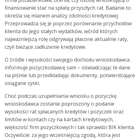
finansowanie stać na spłatę przyszłych rat. Badanie to
określa się mianem analizy zdolności kredytowej.
Przeprowadza się je poprzez porównanie przychodów
klienta do jego stałych wydatków, wśród których
najważniejszą rolę odgrywają płacone aktualnie raty,
czyli bieżące zadłużenie kredytowe.
O źródle i wysokości swojego dochodu wnioskodawca
informuje pożyczkodawcę sam – oświadczając te dane
na piśmie lub przedkładając dokumenty, potwierdzające
osiągane zyski.
Choć podczas uzupełniania wniosku o pożyczkę
wnioskodawca zostanie poproszony o podanie
wysokości rat spłacanych kredytów i pożyczek oraz
limitów w kontach czy na kartach kredytowych,
większość firm pożyczkowych i tak sprawdzi BIK klienta.
Oczywiście: za jego wcześniejszą zgodą, która jest