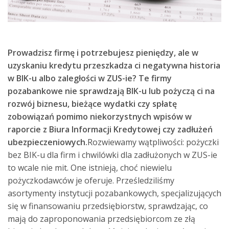
Prowadzisz firmę i potrzebujesz pieniędzy, ale w
uzyskaniu
kredytu
przeszkadza ci negatywna historia
w
BIK-
u albo zaległości w ZUS-ie? Te firmy
pozabankowe nie sprawdzają BIK-u lub pożyczą ci na
rozwój biznesu, bieżące wydatki czy spłatę
zobowiązań pomimo niekorzystnych wpisów w
raporcie z Biura Informacji Kredytowej czy zadłużeń
ubezpieczeniowych.
Rozwiewamy wątpliwości: pożyczki
bez BIK-u dla firm i chwilówki dla zadłużonych w ZUS-ie
to wcale nie mit. One istnieją, choć niewielu
pożyczkodawców je oferuje. Prześledziliśmy
asortymenty instytucji pozabankowych, specjalizujących
się w finansowaniu przedsiębiorstw, sprawdzając, co
mają do zaproponowania przedsiębiorcom ze złą