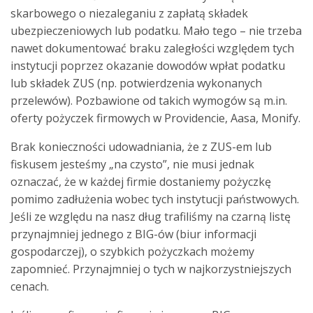
skarbowego o niezaleganiu z zapłatą składek
ubezpieczeniowych lub podatku. Mało tego – nie trzeba
nawet dokumentować braku zaległości względem tych
instytucji poprzez okazanie dowodów wpłat podatku
lub składek ZUS (np. potwierdzenia wykonanych
przelewów). Pozbawione od takich wymogów są m.in.
oferty pożyczek firmowych w Providencie, Aasa, Monify.
Brak konieczności udowadniania, że z ZUS-em lub
fiskusem jesteśmy „na czysto”, nie musi jednak
oznaczać, że w każdej firmie dostaniemy pożyczkę
pomimo zadłużenia wobec tych instytucji państwowych.
Jeśli ze względu na nasz dług trafiliśmy na czarną listę
przynajmniej jednego z BIG-ów (biur informacji
gospodarczej), o szybkich pożyczkach możemy
zapomnieć. Przynajmniej o tych w najkorzystniejszych
cenach.