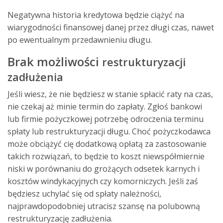
Negatywna historia kredytowa będzie ciążyć na
wiarygodności finansowej danej przez długi czas, nawet
po ewentualnym przedawnieniu długu.
Brak możliwości
restrukturyzacji
zadłużenia
Jeśli wiesz, że nie będziesz w stanie spłacić raty na czas,
nie czekaj aż minie termin do zapłaty. Zgłoś bankowi
lub firmie pożyczkowej potrzebę odroczenia terminu
spłaty lub restrukturyzacji długu. Choć pożyczkodawca
może obciążyć cię dodatkową opłatą za zastosowanie
takich rozwiązań, to będzie to koszt niewspółmiernie
niski w porównaniu do grożących odsetek karnych i
kosztów windykacyjnych czy komorniczych. Jeśli zaś
będziesz uchylać się od spłaty należności,
najprawdopodobniej utracisz szansę na polubowną
restrukturyzację zadłużenia.