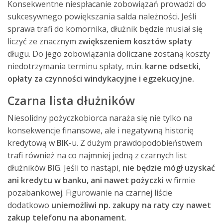
Konsekwentne niespłacanie zobowiązań prowadzi do
sukcesywnego powiększania salda należności. Jeśli
sprawa trafi do komornika, dłużnik będzie musiał się
liczyć ze znacznym
zwiększeniem kosztów spłaty
długu. Do jego zobowiązania doliczane zostaną koszty
niedotrzymania terminu spłaty, m.in.
karne odsetki
,
opłaty za czynności windykacyjne i egzekucyjne.
Czarna lista dłużników
Niesolidny pożyczkobiorca naraża się nie tylko na
konsekwencje finansowe, ale i negatywną historię
kredytową w
BIK
-u. Z dużym prawdopodobieństwem
trafi również na co najmniej jedną z czarnych list
dłużników
BIG
. Jeśli to nastąpi,
nie będzie mógł uzyskać
ani kredytu w banku, ani nawet pożyczki
w firmie
pozabankowej. Figurowanie na czarnej liście
dodatkowo
uniemożliwi np. zakupy na raty czy nawet
zakup telefonu na abonament
.