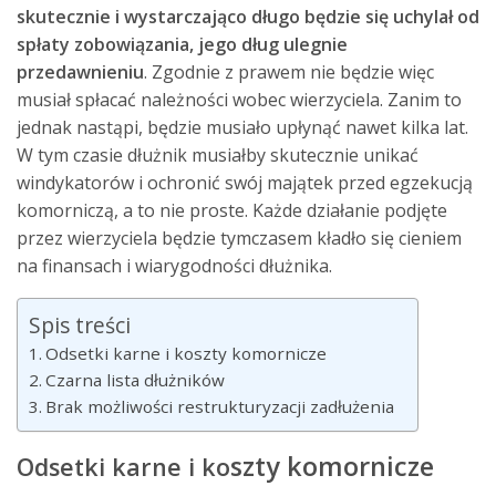
skutecznie i wystarczająco długo będzie się uchylał od
spłaty zobowiązania, jego dług ulegnie
przedawnieniu
. Zgodnie z prawem nie będzie więc
musiał spłacać należności wobec wierzyciela. Zanim to
jednak nastąpi, będzie musiało upłynąć nawet kilka lat.
W tym czasie dłużnik musiałby skutecznie unikać
windykatorów i ochronić swój majątek przed egzekucją
komorniczą, a to nie proste. Każde działanie podjęte
przez wierzyciela będzie tymczasem kładło się cieniem
na finansach i wiarygodności dłużnika.
Spis treści
Odsetki karne i koszty komornicze
Czarna lista dłużników
Brak możliwości restrukturyzacji zadłużenia
szty komornicze
Odsetki karne i ko