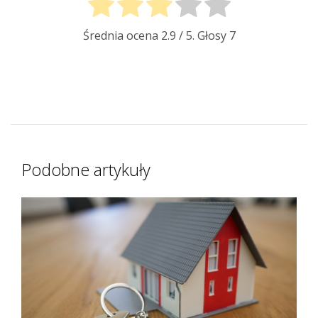
Średnia ocena
2.9
/ 5. Głosy
7
Podobne artykuły