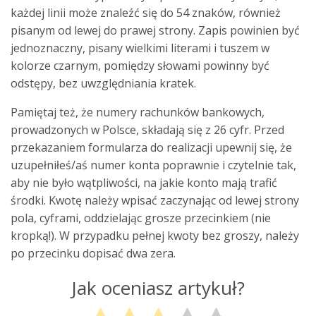
każdej linii może znaleźć się do 54 znaków, również
pisanym od lewej do prawej strony. Zapis powinien być
jednoznaczny, pisany wielkimi literami i tuszem w
kolorze czarnym, pomiędzy słowami powinny być
odstępy, bez uwzględniania kratek.
Pamiętaj też, że numery rachunków bankowych,
prowadzonych w Polsce, składają się z 26 cyfr. Przed
przekazaniem formularza do realizacji upewnij się, że
uzupełniłeś/aś numer konta poprawnie i czytelnie tak,
aby nie było wątpliwości, na jakie konto mają trafić
środki. Kwotę należy wpisać zaczynając od lewej strony
pola, cyframi, oddzielając grosze przecinkiem (nie
kropką!). W przypadku pełnej kwoty bez groszy, należy
po przecinku dopisać dwa zera.
Jak oceniasz artykuł?