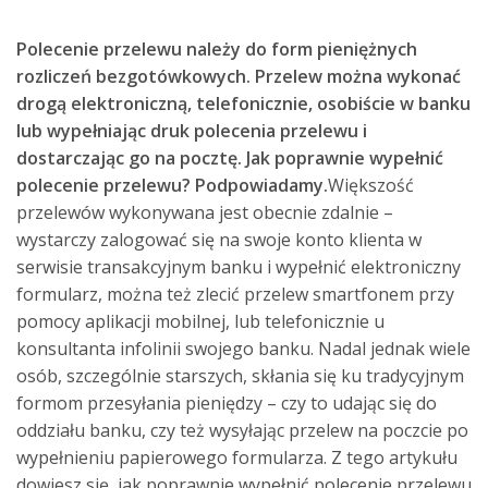
Polecenie przelewu należy do form pieniężnych
rozliczeń bezgotówkowych. Przelew można wykonać
drogą elektroniczną, telefonicznie, osobiście w banku
lub wypełniając druk polecenia przelewu i
dostarczając go na pocztę. Jak poprawnie wypełnić
polecenie przelewu? Podpowiadamy.
Większość
przelewów
wykonywana jest obecnie zdalnie –
wystarczy zalogować się na swoje konto klienta w
serwisie transakcyjnym banku i wypełnić elektroniczny
formularz, można też zlecić przelew smartfonem przy
pomocy aplikacji mobilnej, lub telefonicznie u
konsultanta infolinii swojego banku. Nadal jednak wiele
osób, szczególnie starszych, skłania się ku tradycyjnym
formom przesyłania pieniędzy – czy to udając się do
oddziału banku, czy też wysyłając przelew na poczcie po
wypełnieniu papierowego formularza. Z tego artykułu
dowiesz się, jak poprawnie wypełnić polecenie przelewu