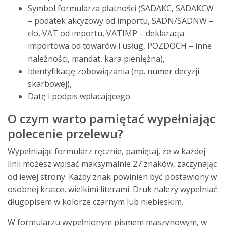
Symbol formularza płatności (SADAKC, SADAKCW
– podatek akcyzowy od importu, SADN/SADNW –
cło, VAT od importu, VATIMP – deklaracja
importowa od towarów i usług, POZDOCH – inne
należności, mandat, kara pieniężna),
Identyfikację zobowiązania (np. numer decyzji
skarbowej),
Datę i podpis wpłacającego.
O czym warto pamiętać wypełniając
polecenie przelewu?
Wypełniając formularz
ręcznie, pamiętaj, że w każdej
linii możesz wpisać maksymalnie 27 znaków, zaczynając
od lewej strony. Każdy znak powinien być postawiony w
osobnej kratce, wielkimi literami. Druk należy wypełniać
długopisem w kolorze czarnym lub niebieskim.
W formularzu wypełnionym pismem maszynowym, w