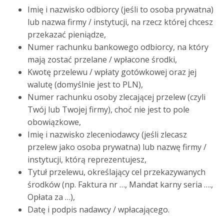
Imię i nazwisko odbiorcy (jeśli to osoba prywatna)
lub nazwa firmy / instytucji, na rzecz której chcesz
przekazać pieniądze,
Numer rachunku bankowego odbiorcy, na który
mają zostać przelane / wpłacone środki,
Kwotę przelewu / wpłaty gotówkowej oraz jej
walutę (domyślnie jest to PLN),
Numer rachunku osoby zlecającej przelew (czyli
Twój lub Twojej firmy), choć nie jest to pole
obowiązkowe,
Imię i nazwisko zleceniodawcy (jeśli zlecasz
przelew jako osoba prywatna) lub nazwę firmy /
instytucji, którą reprezentujesz,
Tytuł przelewu, określający cel przekazywanych
środków (np. Faktura nr …, Mandat karny seria ….,
Opłata za …),
Datę i podpis nadawcy / wpłacającego.